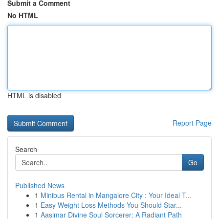
Submit a Comment
No HTML
HTML is disabled
Report Page
Search
Go
Published News
1
Minibus Rental in Mangalore City : Your Ideal T...
1
Easy Weight Loss Methods You Should Star...
1
Aasimar Divine Soul Sorcerer: A Radiant Path