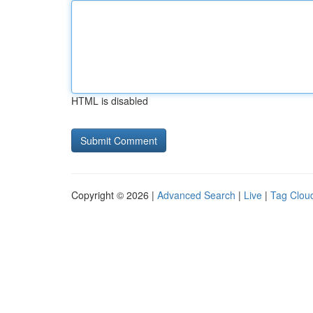
HTML is disabled
Copyright © 2026 |
Advanced Search
|
Live
|
Tag Clou