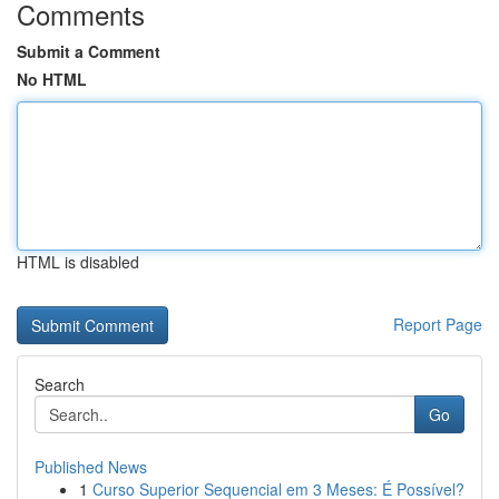
Comments
Submit a Comment
No HTML
HTML is disabled
Report Page
Search
Go
Published News
1
Curso Superior Sequencial em 3 Meses: É Possível?