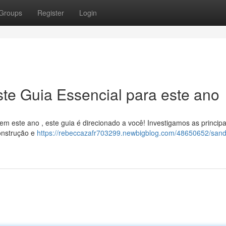
Groups
Register
Login
ste Guia Essencial para este ano
em este ano , este guia é direcionado a você! Investigamos as principa
construção e
https://rebeccazafr703299.newbigblog.com/48650652/sand