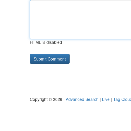
HTML is disabled
Copyright © 2026 |
Advanced Search
|
Live
|
Tag Clou