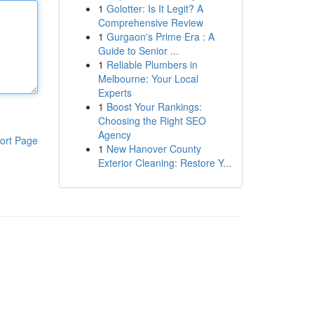
1
Golotter: Is It Legit? A
Comprehensive Review
1
Gurgaon's Prime Era : A
Guide to Senior ...
1
Reliable Plumbers in
Melbourne: Your Local
Experts
1
Boost Your Rankings:
Choosing the Right SEO
Agency
ort Page
1
New Hanover County
Exterior Cleaning: Restore Y...