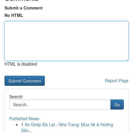
Submit a Comment
No HTML
HTML is disabled
Report Page
Search
Go
Published News
1
Xe Ghép Đà Lạt - Nha Trang: Mua Vé & Hướng
Dẫn...