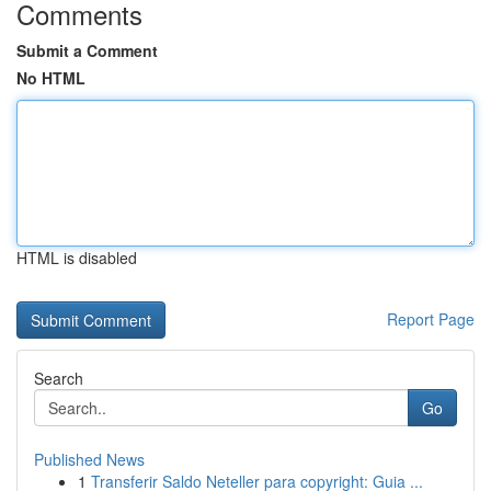
Comments
Submit a Comment
No HTML
HTML is disabled
Report Page
Search
Go
Published News
1
Transferir Saldo Neteller para copyright: Guia ...