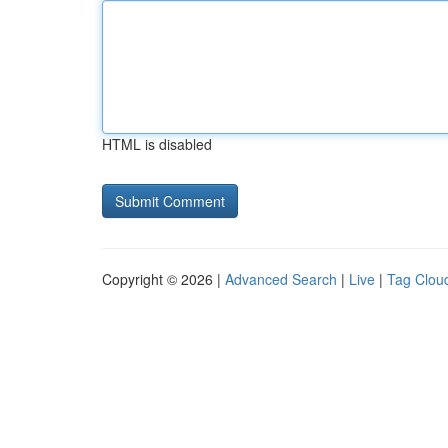
HTML is disabled
Copyright © 2026 |
Advanced Search
|
Live
|
Tag Clou