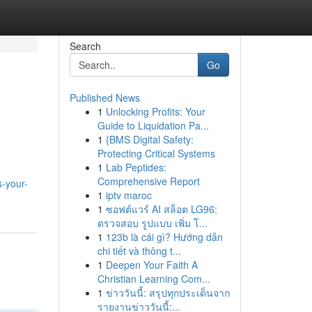
Search
Go
Published News
1
Unlocking Profits: Your
Guide to Liquidation Pa...
1
{BMS Digital Safety:
Protecting Critical Systems
1
Lab Peptides:
Comprehensive Report
s-your-
1
iptv maroc
1
ซอฟต์แวร์ AI สล็อต LG96:
ตรวจสอบ รูปแบบ เพิ่ม โ...
1
123b là cái gì? Hướng dẫn
chi tiết và thông t...
1
Deepen Your Faith A
Christian Learning Com...
1
ข่าววันนี้: สรุปทุกประเด็นจาก
รายงานข่าววันนี้:...