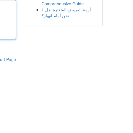
Comprehensive Guide
1
أزمة القروض المتعثرة: هل
نحن أمام انهيار؟
ort Page