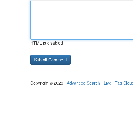
HTML is disabled
Copyright © 2026 |
Advanced Search
|
Live
|
Tag Clou