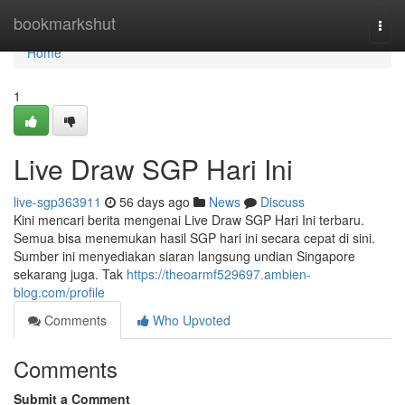
Home
bookmarkshut
Togg
navi
Home
1
Live Draw SGP Hari Ini
live-sgp363911
56 days ago
News
Discuss
Kini mencari berita mengenai Live Draw SGP Hari Ini terbaru.
Semua bisa menemukan hasil SGP hari ini secara cepat di sini.
Sumber ini menyediakan siaran langsung undian Singapore
sekarang juga. Tak
https://theoarmf529697.ambien-
blog.com/profile
Comments
Who Upvoted
Comments
Submit a Comment