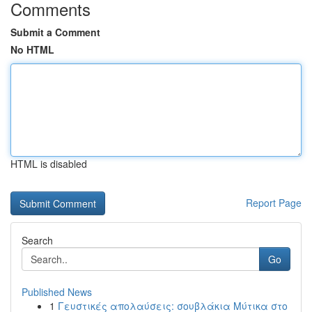
Comments
Submit a Comment
No HTML
HTML is disabled
Report Page
Search
Go
Published News
1
Γευστικές απολαύσεις: σουβλάκια Μύτικα στο