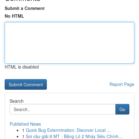
Submit a Comment
No HTML
HTML is disabled
Report Page
Search
Go
Published News
1
Quick Bug Extermination: Discover Local ...
1
Soi cầu giải 8 MT - Bảng Lô 2 Nháy Siêu Chính...