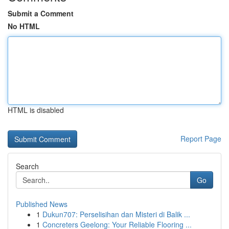
Submit a Comment
No HTML
HTML is disabled
Report Page
Search
Go
Published News
1
Dukun707: Perselisihan dan Misteri di Balik ...
1
Concreters Geelong: Your Reliable Flooring ...