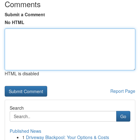
Comments
Submit a Comment
No HTML
HTML is disabled
Report Page
Search
Go
Published News
1
Driveway Blackpool: Your Options & Costs