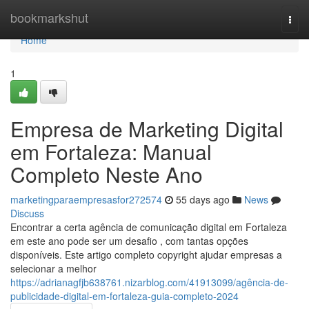
Home
bookmarkshut
Togg
navi
Home
1
Empresa de Marketing Digital
em Fortaleza: Manual
Completo Neste Ano
marketingparaempresasfor272574
55 days ago
News
Discuss
Encontrar a certa agência de comunicação digital em Fortaleza
em este ano pode ser um desafio , com tantas opções
disponíveis. Este artigo completo copyright ajudar empresas a
selecionar a melhor
https://adrianagfjb638761.nizarblog.com/41913099/agência-de-
publicidade-digital-em-fortaleza-guia-completo-2024