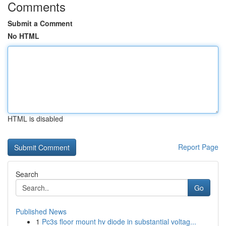
Comments
Submit a Comment
No HTML
HTML is disabled
Report Page
Search
Go
Published News
1
Pc3s floor mount hv diode in substantial voltag...