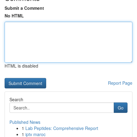
Submit a Comment
No HTML
HTML is disabled
Report Page
Search
Go
Published News
1
Lab Peptides: Comprehensive Report
1
iptv maroc