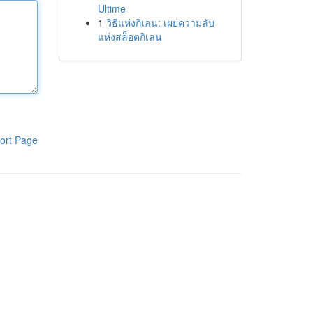
Ultime
1
วิธีแห่งกิเลน: เผยความลับ
แห่งสล็อตกิเลน
ort Page