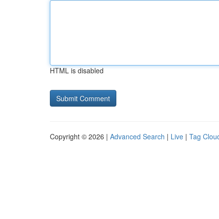
HTML is disabled
Copyright © 2026 |
Advanced Search
|
Live
|
Tag Clou