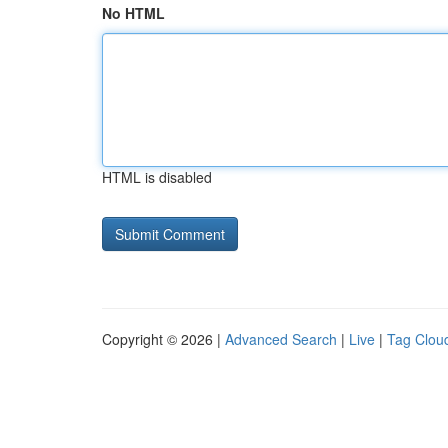
No HTML
HTML is disabled
Copyright © 2026 |
Advanced Search
|
Live
|
Tag Clou