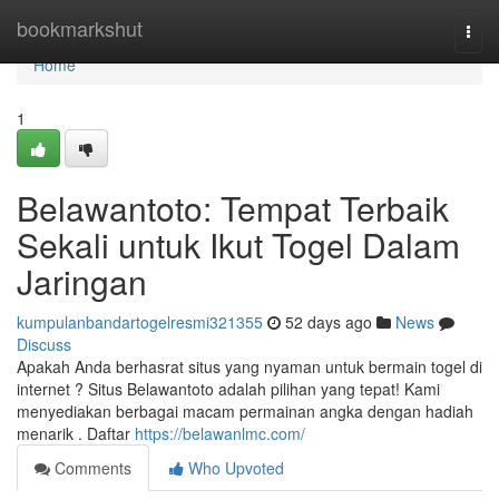
Home
bookmarkshut
Togg
navi
Home
1
Belawantoto: Tempat Terbaik
Sekali untuk Ikut Togel Dalam
Jaringan
kumpulanbandartogelresmi321355
52 days ago
News
Discuss
Apakah Anda berhasrat situs yang nyaman untuk bermain togel di
internet ? Situs Belawantoto adalah pilihan yang tepat! Kami
menyediakan berbagai macam permainan angka dengan hadiah
menarik . Daftar
https://belawanlmc.com/
Comments
Who Upvoted