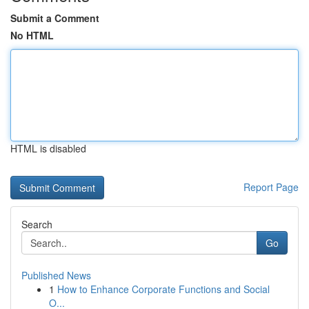
Submit a Comment
No HTML
HTML is disabled
Report Page
Search
Go
Published News
1
How to Enhance Corporate Functions and Social
O...