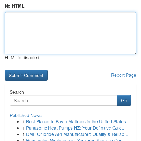
No HTML
HTML is disabled
Report Page
Search
Go
Published News
1
Best Places to Buy a Mattress in the United States
1
Panasonic Heat Pumps NZ: Your Definitive Guid...
1
DMF Chloride API Manufacturer: Quality & Reliab...
1
Revamping Workspaces: Your Handbook to Cor...