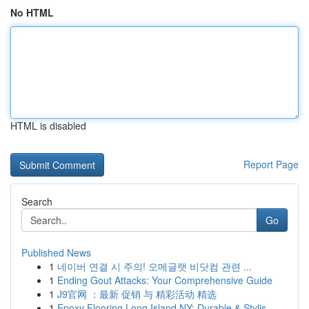
No HTML
HTML is disabled
Report Page
Search
Go
Published News
1
네이버 연결 시 주의! 오메글랫 비닷컴 관련 ...
1
Ending Gout Attacks: Your Comprehensive Guide
1
J9官网 ：最新 促销 与 精彩活动 精选
1
Epoxy Flooring Long Island NY: Durable & Stylis...