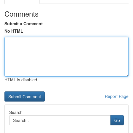
Comments
Submit a Comment
No HTML
HTML is disabled
Report Page
Search
Go