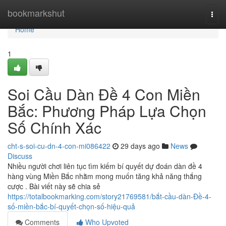
Home
bookmarkshut
Togg
navi
Home
1
Soi Cầu Dàn Đề 4 Con Miền
Bắc: Phương Pháp Lựa Chọn
Số Chính Xác
cht-s-soi-cu-dn-4-con-mi086422
29 days ago
News
Discuss
Nhiều người chơi liên tục tìm kiếm bí quyết dự đoán dàn đề 4
hàng vùng Miền Bắc nhằm mong muốn tăng khả năng thắng
cược . Bài viết này sẽ chia sẻ
https://totalbookmarking.com/story21769581/bắt-cầu-dàn-Đề-4-
số-miền-bắc-bí-quyết-chọn-số-hiệu-quả
Comments
Who Upvoted