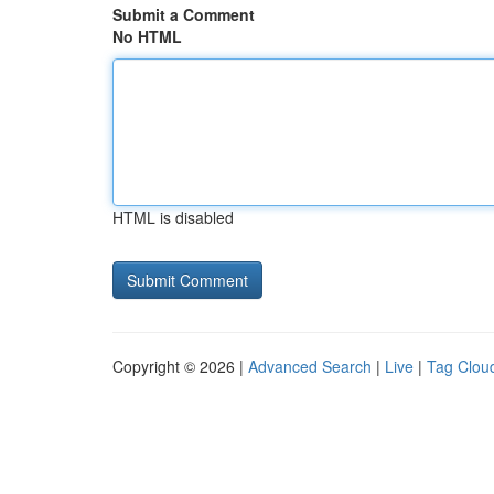
Submit a Comment
No HTML
HTML is disabled
Copyright © 2026 |
Advanced Search
|
Live
|
Tag Clou