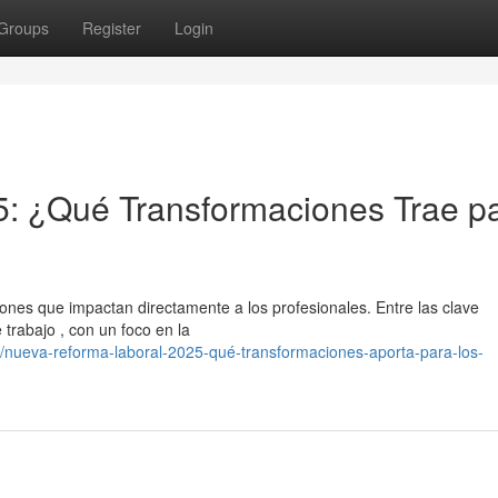
Groups
Register
Login
5: ¿Qué Transformaciones Trae p
ones que impactan directamente a los profesionales. Entre las clave
trabajo , con un foco en la
/nueva-reforma-laboral-2025-qué-transformaciones-aporta-para-los-