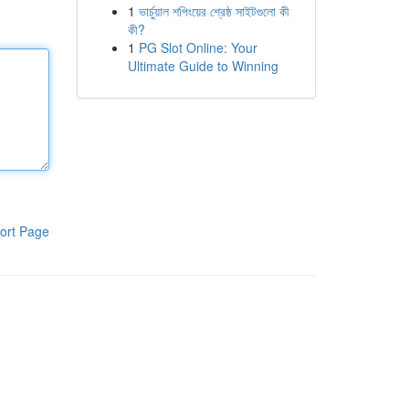
1
ভার্চুয়াল শপিংয়ের শ্রেষ্ঠ সাইটগুলো কী
কী?
1
PG Slot Online: Your
Ultimate Guide to Winning
ort Page