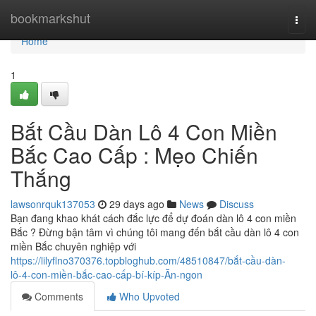
Home
bookmarkshut
Togg
navi
Home
1
Bắt Cầu Dàn Lô 4 Con Miền
Bắc Cao Cấp : Mẹo Chiến
Thắng
lawsonrquk137053
29 days ago
News
Discuss
Bạn đang khao khát cách đắc lực để dự đoán dàn lô 4 con miền
Bắc ? Đừng bận tâm vì chúng tôi mang đến bắt cầu dàn lô 4 con
miền Bắc chuyên nghiệp với
https://lilyflno370376.topbloghub.com/48510847/bắt-cầu-dàn-
lô-4-con-miền-bắc-cao-cấp-bí-kíp-Ăn-ngon
Comments
Who Upvoted